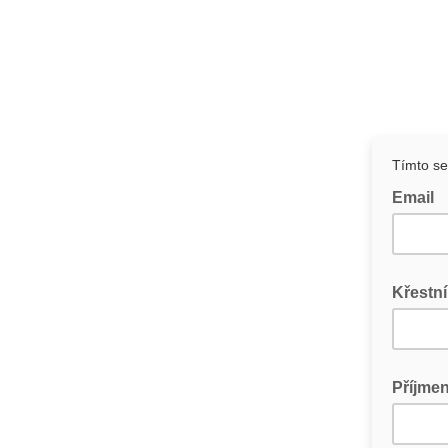
Tímto se
Email
Křestn
Příjmen