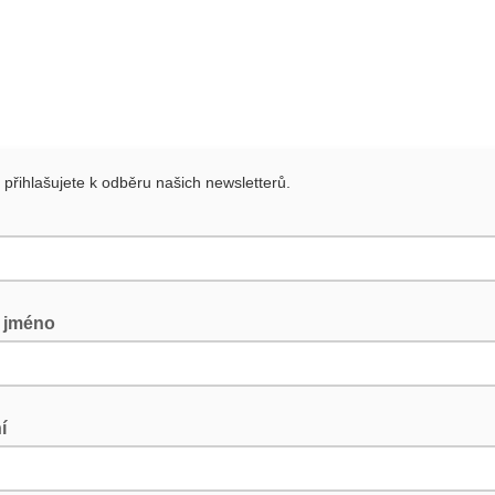
 přihlašujete k odběru našich newsletterů.
í jméno
í